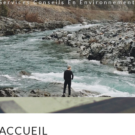
Services Conseils En Environnemen
ACCUEIL
ACCUEIL