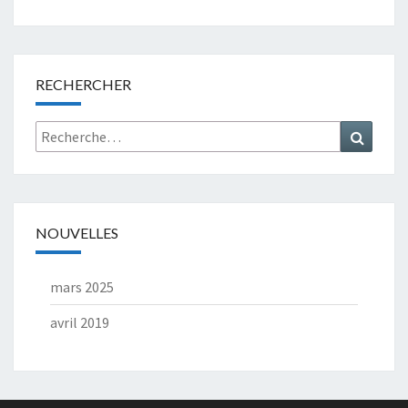
RECHERCHER
Rechercher :
Recher
NOUVELLES
mars 2025
avril 2019