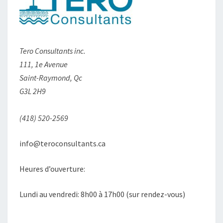
Tero Consultants inc.
111, 1e Avenue
Saint-Raymond, Qc
G3L 2H9
(418) 520-2569
info@teroconsultants.ca
Heures d’ouverture:
Lundi au vendredi: 8h00 à 17h00 (sur rendez-vous)