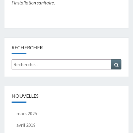
l’installation sanitaire.
RECHERCHER
Rechercher :
Recher
NOUVELLES
mars 2025
avril 2019